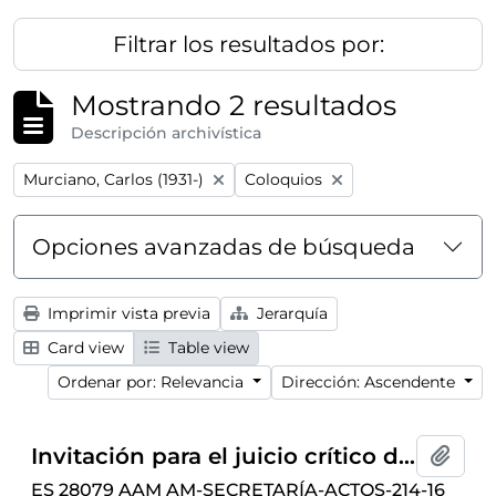
Filtrar los resultados por:
Mostrando 2 resultados
Descripción archivística
Remove filter:
Remove filter:
Murciano, Carlos (1931-)
Coloquios
Opciones avanzadas de búsqueda
Imprimir vista previa
Jerarquía
Card view
Table view
Ordenar por: Relevancia
Dirección: Ascendente
Invitación para el juicio crítico del libro
L
Añadi
ES 28079 AAM AM-SECRETARÍA-ACTOS-214-16