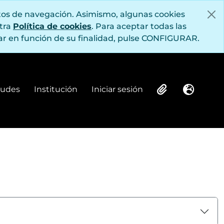
itos de navegación. Asimismo, algunas cookies
stra
Política de cookies
. Para aceptar todas las
r en función de su finalidad, pulse CONFIGURAR.
itudes
Institución
Iniciar sesión
Institución
Iniciar sesión
Clipboard
Idioma