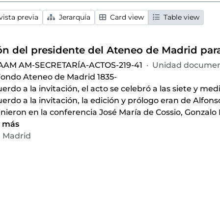
ista previa
Jerarquía
Card view
Table view
 AAM AM-SECRETARÍA-ACTOS-219-41
·
Unidad documen
ondo Ateneo de Madrid 1835-
erdo a la invitación, el acto se celebró a las siete y medi
erdo a la invitación, la edición y prólogo eran de Alfons
inieron en la conferencia José María de Cossio, Gonzal
r más
 Madrid