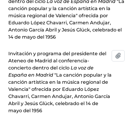
dentro del ciclo
La voz de España en Madrid
"La
canción popular y la canción artística en la
música regional de Valencia" ofrecida por
Eduardo López Chavarri, Carmen Andujar,
Antonio García Abril y Jesús Glück, celebrado el
14 de mayo del 1956
Invitación y programa del presidente del
Añadi
Ateneo de Madrid al conferencia-
concierto dentro del ciclo
La voz de
España en Madrid
"La canción popular y la
canción artística en la música regional de
Valencia" ofrecida por Eduardo López
Chavarri, Carmen Andujar, Antonio García
Abril y Jesús Glück, celebrado el 14 de
mayo del 1956