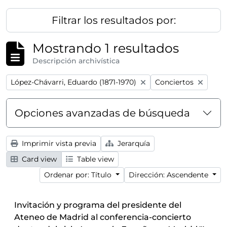
Filtrar los resultados por:
Mostrando 1 resultados
Descripción archivística
Remove filter:
Remove filter:
López-Chávarri, Eduardo (1871-1970)
Conciertos
Opciones avanzadas de búsqueda
Imprimir vista previa
Jerarquía
Card view
Table view
Ordenar por: Título
Dirección: Ascendente
Invitación y programa del presidente del
Ateneo de Madrid al conferencia-concierto