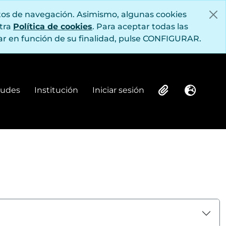
itos de navegación. Asimismo, algunas cookies
stra
Política de cookies
. Para aceptar todas las
r en función de su finalidad, pulse CONFIGURAR.
itudes
Institución
Iniciar sesión
Institución
Iniciar sesión
Clipboard
Idioma