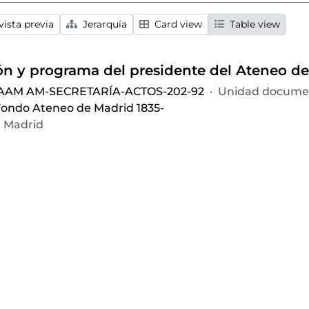
ista previa
Jerarquía
Card view
Table view
 AAM AM-SECRETARÍA-ACTOS-202-92
·
Unidad documen
ondo Ateneo de Madrid 1835-
 Madrid