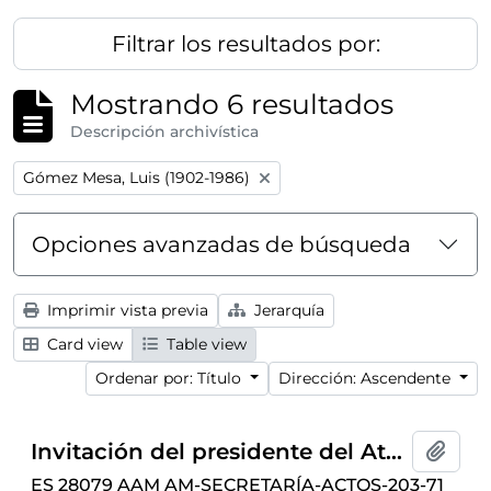
Filtrar los resultados por:
Mostrando 6 resultados
Descripción archivística
Remove filter:
Gómez Mesa, Luis (1902-1986)
Opciones avanzadas de búsqueda
Imprimir vista previa
Jerarquía
Card view
Table view
Ordenar por: Título
Dirección: Ascendente
Invitación del presidente del Ateneo de Madrid a la conferencia
Añadi
ES 28079 AAM AM-SECRETARÍA-ACTOS-203-71