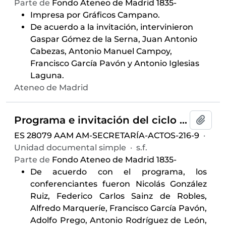
Parte de
Fondo Ateneo de Madrid 1835-
Impresa por Gráficos Campano.
De acuerdo a la invitación, intervinieron
Gaspar Gómez de la Serna, Juan Antonio
Cabezas, Antonio Manuel Campoy,
Francisco García Pavón y Antonio Iglesias
Laguna.
Ateneo de Madrid
Programa e invitación del ciclo de conferencias
Añadi
ES 28079 AAM AM-SECRETARÍA-ACTOS-216-9
·
Unidad documental simple
·
s.f.
Parte de
Fondo Ateneo de Madrid 1835-
De acuerdo con el programa, los
conferenciantes fueron Nicolás González
Ruiz, Federico Carlos Sainz de Robles,
Alfredo Marqueríe, Francisco García Pavón,
Adolfo Prego, Antonio Rodríguez de León,