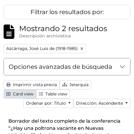
Filtrar los resultados por:
Mostrando 2 resultados
Descripción archivística
Remove filter:
Azcárraga, José Luis de (1918-1985)
Opciones avanzadas de búsqueda
Imprimir vista previa
Jerarquía
Card view
Table view
Ordenar por: Título
Dirección: Ascendente
Borrador del texto completo de la conferencia
“¿Hay una poltrona vacante en Nuevas