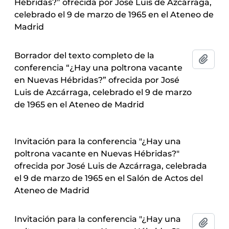
Hébridas?” ofrecida por José Luis de Azcárraga,
celebrado el 9 de marzo de 1965 en el Ateneo de
Madrid
Borrador del texto completo de la
Añadi
conferencia “¿Hay una poltrona vacante
en Nuevas Hébridas?” ofrecida por José
Luis de Azcárraga, celebrado el 9 de marzo
de 1965 en el Ateneo de Madrid
Invitación para la conferencia "¿Hay una
poltrona vacante en Nuevas Hébridas?"
ofrecida por José Luis de Azcárraga, celebrada
el 9 de marzo de 1965 en el Salón de Actos del
Ateneo de Madrid
Invitación para la conferencia "¿Hay una
Añadi