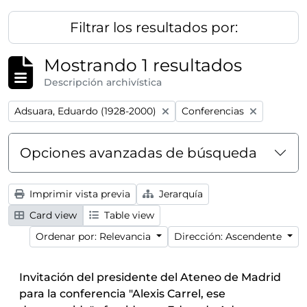
Filtrar los resultados por:
Mostrando 1 resultados
Descripción archivística
Remove filter:
Remove filter:
Adsuara, Eduardo (1928-2000)
Conferencias
Opciones avanzadas de búsqueda
Imprimir vista previa
Jerarquía
Card view
Table view
Ordenar por: Relevancia
Dirección: Ascendente
Invitación del presidente del Ateneo de Madrid
para la conferencia "Alexis Carrel, ese