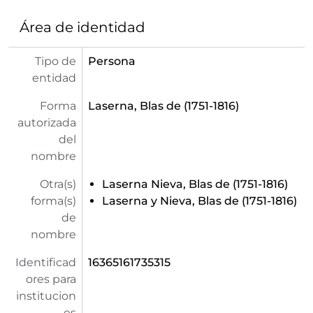
Área de identidad
Tipo de
Persona
entidad
Forma
Laserna, Blas de (1751-1816)
autorizada
del
nombre
Otra(s)
Laserna Nieva, Blas de (1751-1816)
forma(s)
Laserna y Nieva, Blas de (1751-1816)
de
nombre
Identificad
16365161735315
ores para
institucion
es