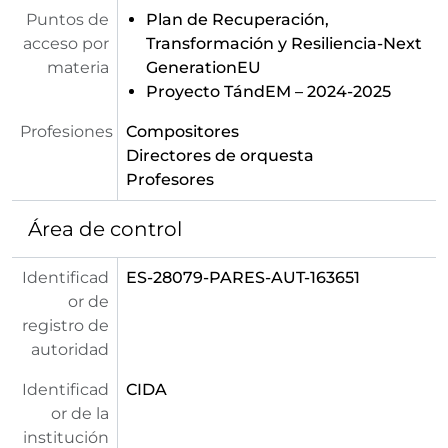
Puntos de
Plan de Recuperación,
acceso por
Transformación y Resiliencia-Next
materia
GenerationEU
Proyecto TándEM – 2024-2025
Profesiones
Compositores
Directores de orquesta
Profesores
Área de control
Identificad
ES-28079-PARES-AUT-163651
or de
registro de
autoridad
Identificad
CIDA
or de la
institución