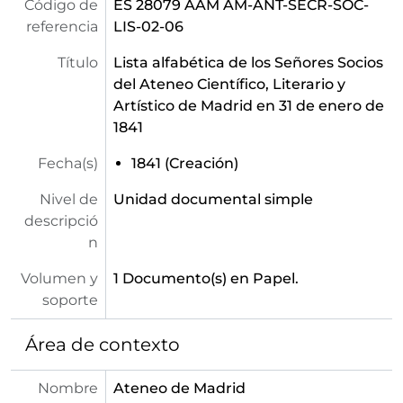
Código de
ES 28079 AAM AM-ANT-SECR-SOC-
referencia
LIS-02-06
Título
Lista alfabética de los Señores Socios
del Ateneo Científico, Literario y
Artístico de Madrid en 31 de enero de
1841
Fecha(s)
1841 (Creación)
Nivel de
Unidad documental simple
descripció
n
Volumen y
1 Documento(s) en Papel.
soporte
Área de contexto
Nombre
Ateneo de Madrid