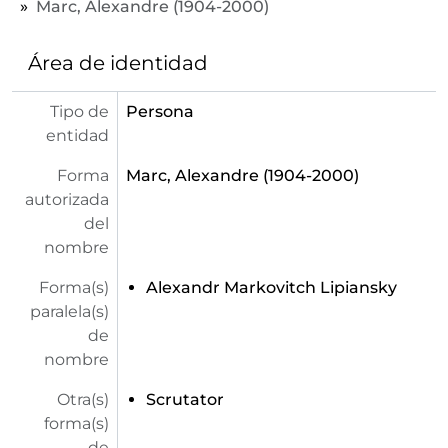
Marc, Alexandre (1904-2000)
Área de identidad
Tipo de
Persona
entidad
Forma
Marc, Alexandre (1904-2000)
autorizada
del
nombre
Forma(s)
Alexandr Markovitch Lipiansky
paralela(s)
de
nombre
Otra(s)
Scrutator
forma(s)
de