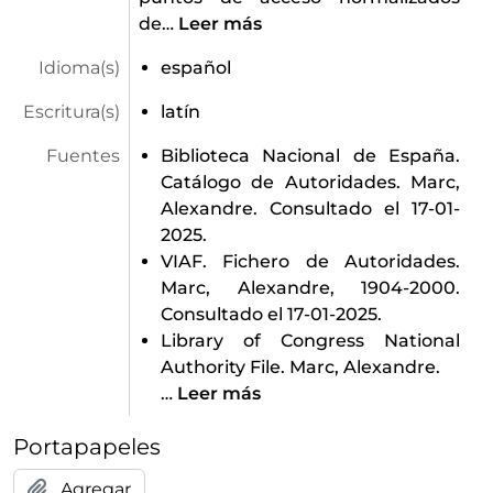
de
…
Leer más
Idioma(s)
español
Escritura(s)
latín
Fuentes
Biblioteca Nacional de España.
Catálogo de Autoridades. Marc,
Alexandre. Consultado el 17-01-
2025.
VIAF. Fichero de Autoridades.
Marc, Alexandre, 1904-2000.
Consultado el 17-01-2025.
Library of Congress National
Authority File. Marc, Alexandre.
…
Leer más
Portapapeles
Agregar