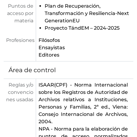
Puntos de
Plan de Recuperación,
acceso por
Transformación y Resiliencia-Next
materia
GenerationEU
Proyecto TándEM – 2024-2025
Profesiones
Filósofos
Ensayistas
Editores
Área de control
Reglas y/o
ISAAR(CPF) - Norma Internacional
convencio
sobre los Registros de Autoridad de
nes usadas
Archivos relativos a Instituciones,
Personas y Familias, 2ª ed., Viena:
Consejo Internacional de Archivos,
2004.
NPA - Norma para la elaboración de
puntos de acceso normalizados