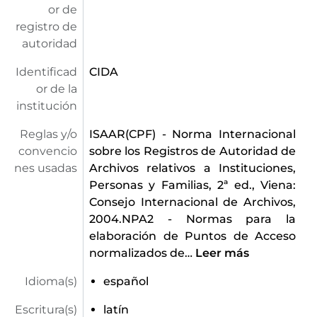
or de
registro de
autoridad
Identificad
CIDA
or de la
institución
Reglas y/o
ISAAR(CPF) - Norma Internacional
convencio
sobre los Registros de Autoridad de
nes usadas
Archivos relativos a Instituciones,
Personas y Familias, 2ª ed., Viena:
Consejo Internacional de Archivos,
2004.NPA2 - Normas para la
elaboración de Puntos de Acceso
normalizados de
…
Leer más
Idioma(s)
español
Escritura(s)
latín