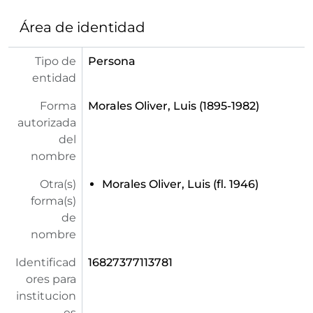
Área de identidad
Tipo de
Persona
entidad
Forma
Morales Oliver, Luis (1895-1982)
autorizada
del
nombre
Otra(s)
Morales Oliver, Luis (fl. 1946)
forma(s)
de
nombre
Identificad
16827377113781
ores para
institucion
es