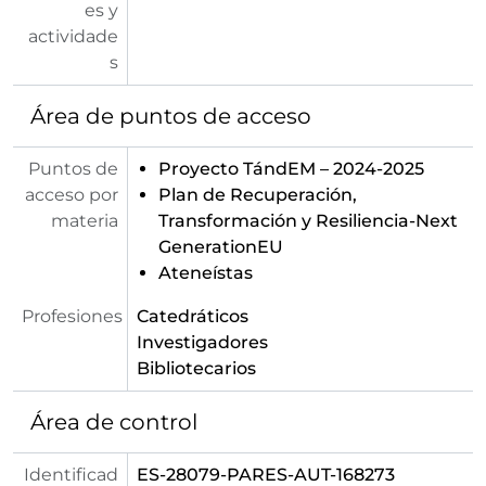
es y
actividade
s
Área de puntos de acceso
Puntos de
Proyecto TándEM – 2024-2025
acceso por
Plan de Recuperación,
materia
Transformación y Resiliencia-Next
GenerationEU
Ateneístas
Profesiones
Catedráticos
Investigadores
Bibliotecarios
Área de control
Identificad
ES-28079-PARES-AUT-168273