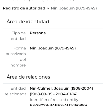
Registro de autoridad
Nin, Joaquín (1879-1949)
Área de identidad
Tipo de
Persona
entidad
Forma
Nin, Joaquín (1879-1949)
autorizada
del
nombre
Área de relaciones
Entidad
Nin-Culmell, Joaquín (1908-2004)
relacionada
(1908-09-05 - 2004-01-14)
Identifier of related entity
ES-28079-PARES-AUT-160989