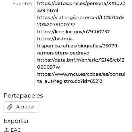
Fuentes
https://datos.bne.es/persona/XX1022
329.html
https://viaf.org/processed/LC%7Cn%
20%2079100737
https://lccn.loc.gov/n79100737
https://historia-
hispanica.rah.es/biografias/35079-
ramon-otero-pedrayo
https://data.bnf.fr/en/ark:/12148/cb12
060097w
https://www.mcu.es/ccbae/es/consul
ta_aut/registro.do?id=65213
Portapapeles
Agregar
Exportar
EAC