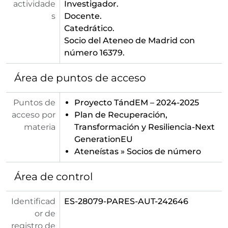
actividade
Investigador.
s
Docente.
Catedrático.
Socio del Ateneo de Madrid con
número 16379.
Área de puntos de acceso
Puntos de
Proyecto TándEM – 2024-2025
acceso por
Plan de Recuperación,
materia
Transformación y Resiliencia-Next
GenerationEU
Ateneístas
»
Socios de número
Área de control
Identificad
ES-28079-PARES-AUT-242646
or de
registro de