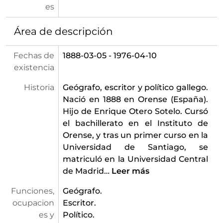
es
Área de descripción
Fechas de
1888-03-05 - 1976-04-10
existencia
Historia
Geógrafo, escritor y político gallego.
Nació en 1888 en Orense (España).
Hijo de Enrique Otero Sotelo. Cursó
el bachillerato en el Instituto de
Orense, y tras un primer curso en la
Universidad de Santiago, se
matriculó en la Universidad Central
de Madrid
…
Leer más
Funciones,
Geógrafo.
ocupacion
Escritor.
es y
Político.