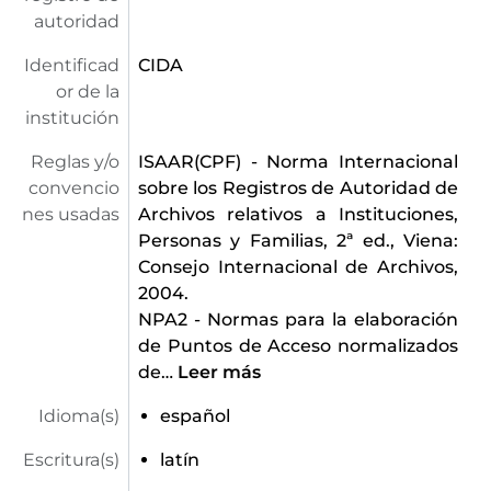
autoridad
Identificad
CIDA
or de la
institución
Reglas y/o
ISAAR(CPF) - Norma Internacional
convencio
sobre los Registros de Autoridad de
nes usadas
Archivos relativos a Instituciones,
Personas y Familias, 2ª ed., Viena:
Consejo Internacional de Archivos,
2004.
NPA2 - Normas para la elaboración
de Puntos de Acceso normalizados
de
…
Leer más
Idioma(s)
español
Escritura(s)
latín