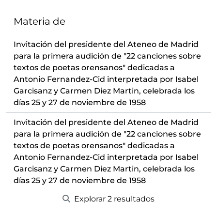
Materia de
Invitación del presidente del Ateneo de Madrid
para la primera audición de "22 canciones sobre
textos de poetas orensanos" dedicadas a
Antonio Fernandez-Cid interpretada por Isabel
Garcisanz y Carmen Diez Martin, celebrada los
días 25 y 27 de noviembre de 1958
Invitación del presidente del Ateneo de Madrid
para la primera audición de "22 canciones sobre
textos de poetas orensanos" dedicadas a
Antonio Fernandez-Cid interpretada por Isabel
Garcisanz y Carmen Diez Martin, celebrada los
días 25 y 27 de noviembre de 1958
Explorar 2 resultados