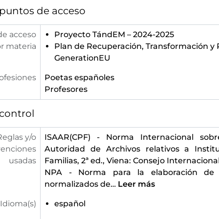
 puntos de acceso
de acceso
Proyecto TándEM – 2024-2025
r materia
Plan de Recuperación, Transformación y R
GenerationEU
ofesiones
Poetas españoles
Profesores
control
Reglas y/o
ISAAR(CPF) - Norma Internacional sobr
enciones
Autoridad de Archivos relativos a Instit
usadas
Familias, 2ª ed., Viena: Consejo Internaciona
NPA - Norma para la elaboración de
normalizados de
…
Leer más
Idioma(s)
español