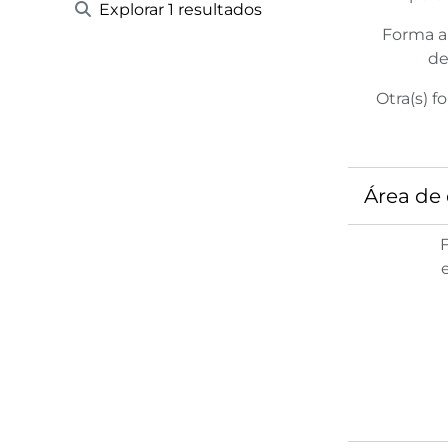
Explorar 1 resultados
Forma a
de
Otra(s) f
Área de 