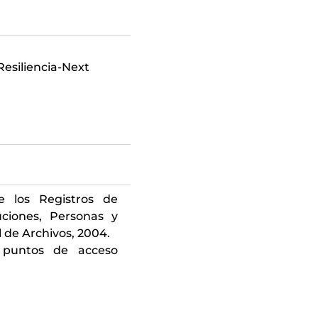
esiliencia-Next
e los Registros de
uciones, Personas y
l de Archivos, 2004.
 puntos de acceso