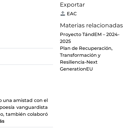
Exportar
EAC
Materias relacionadas
Proyecto TándEM – 2024-
2025
Plan de Recuperación,
Transformación y
Resiliencia-Next
GenerationEU
o una amistad con el
 poesía vanguardista
do, también colaboró
ás