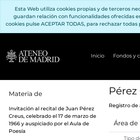
Saltar al contenido principal
Esta Web utiliza cookies propias y de terceros n
guardan relación con funcionalidades ofrecidas 
cookies pulse ACEPTAR TODAS, para rechazar todas 
Inicio
Fondos y c
Pérez 
Materia de
Registro de
Invitación al recital de Juan Pérez
Creus, celebrado el 17 de marzo de
Área de
1966 y auspiciado por el Aula de
Poesía
Tipo d