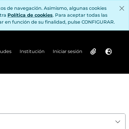
itos de navegación. Asimismo, algunas cookies
stra
Política de cookies
. Para aceptar todas las
r en función de su finalidad, pulse CONFIGURAR.
itudes
Institución
Iniciar sesión
Institución
Iniciar sesión
Clipboard
Idioma