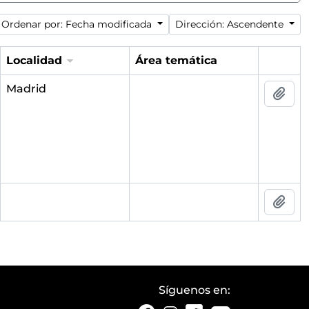
Ordenar por: Fecha modificada
Dirección: Ascendente
Localidad
Área temática
Portapa
Madrid
Añad
Añad
Síguenos en: