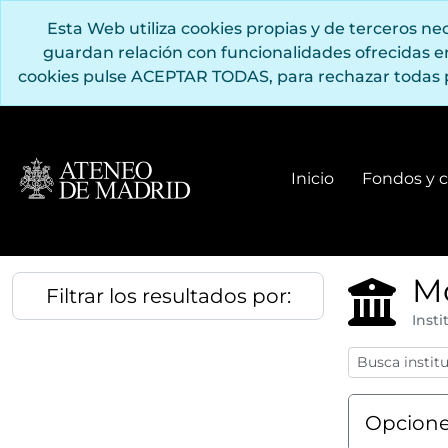
Saltar al contenido principal
Esta Web utiliza cookies propias y de terceros n
guardan relación con funcionalidades ofrecidas 
cookies pulse ACEPTAR TODAS, para rechazar todas 
Inicio
Fondos y c
Mo
Filtrar los resultados por:
Insti
Opcione