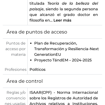
titulada
Teoría de la belleza del
paisaje
, siendo la segunda persona
que alcanzó el grado doctor en
filosofía en
…
Leer más
Área de puntos de acceso
Puntos de
Plan de Recuperación,
acceso por
Transformación y Resiliencia-Next
materia
GenerationEU
Proyecto TándEM – 2024-2025
Profesiones
Políticos
Área de control
Reglas y/o
ISAAR(CPF) - Norma Internacional
convencio
sobre los Registros de Autoridad de
nes usadas
Archivos relativos a Instituciones,