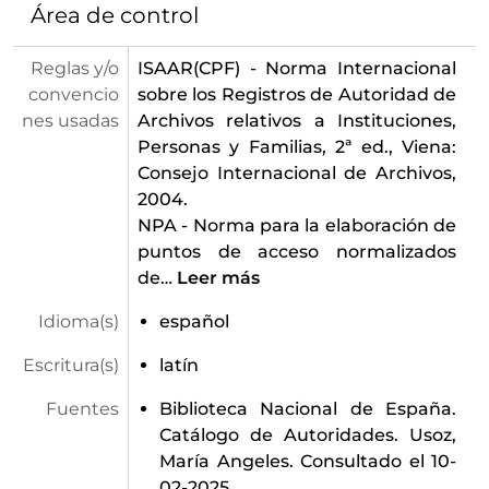
Área de control
Reglas y/o
ISAAR(CPF) - Norma Internacional
convencio
sobre los Registros de Autoridad de
nes usadas
Archivos relativos a Instituciones,
Personas y Familias, 2ª ed., Viena:
Consejo Internacional de Archivos,
2004.
NPA - Norma para la elaboración de
puntos de acceso normalizados
de
…
Leer más
Idioma(s)
español
Escritura(s)
latín
Fuentes
Biblioteca Nacional de España.
Catálogo de Autoridades. Usoz,
María Angeles. Consultado el 10-
02-2025.