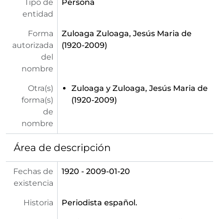
Tipo de
Persona
entidad
Forma
Zuloaga Zuloaga, Jesús Maria de
autorizada
(1920-2009)
del
nombre
Otra(s)
Zuloaga y Zuloaga, Jesús Maria de
forma(s)
(1920-2009)
de
nombre
Área de descripción
Fechas de
1920 - 2009-01-20
existencia
Historia
Periodista español.