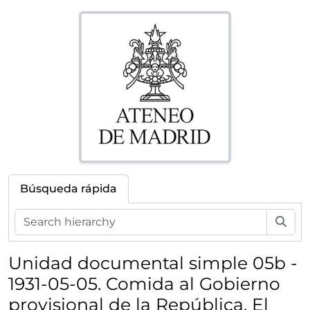
Búsqueda rápida
Bús
Unidad documental simple 05b -
1931-05-05. Comida al Gobierno
provisional de la República. El