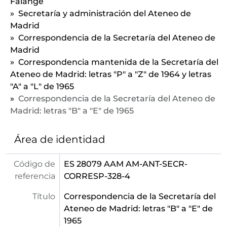
Falange
[Segunda división de fondo] JUNTA DE GOBIERNO - Documentación relativa a la Junta de Gobierno del Ateneo de Madrid
Secretaría y administración del Ateneo de
Madrid
Correspondencia de la Secretaría del Ateneo de
Madrid
Correspondencia mantenida de la Secretaría del
Ateneo de Madrid: letras "P" a "Z" de 1964 y letras
"A" a "L" de 1965
Correspondencia de la Secretaría del Ateneo de
Madrid: letras "B" a "E" de 1965
Área de identidad
Código de
ES 28079 AAM AM-ANT-SECR-
referencia
CORRESP-328-4
Título
Correspondencia de la Secretaría del
Ateneo de Madrid: letras "B" a "E" de
1965