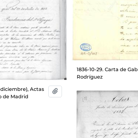
1836-10-29. Carta de Gab
Rodríguez
o-diciembre), Actas
Añadir al portapapeles
o de Madrid