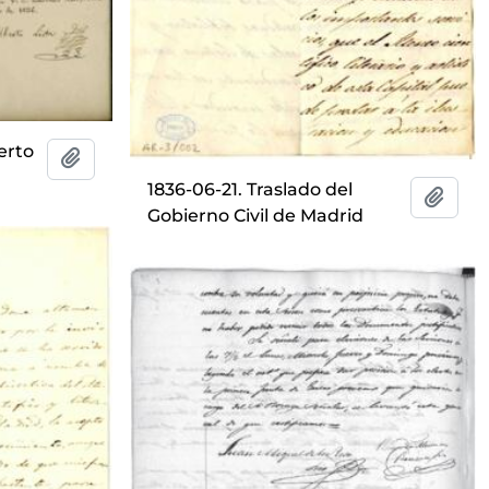
erto
Añadir al portapapeles
1836-06-21. Traslado del
Añadi
Gobierno Civil de Madrid