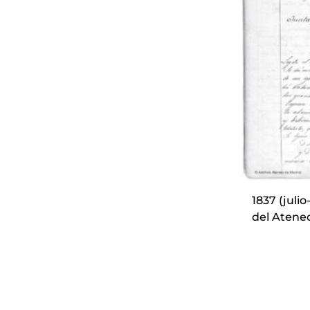
1837 (juli
del Atene