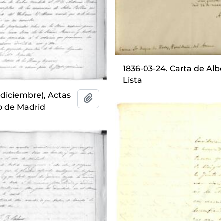
1836-03-24. Carta de Alb
Lista
o-diciembre), Actas
Añadir al portapapeles
o de Madrid