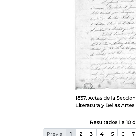
1837, Actas de la Secció
Literatura y Bellas Artes
Resultados 1 a 10 d
Previa
1
2
3
4
5
6
7