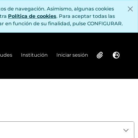
itos de navegación. Asimismo, algunas cookies
stra
Política de cookies
. Para aceptar todas las
r en función de su finalidad, pulse CONFIGURAR.
itudes
Institución
Iniciar sesión
Institución
Iniciar sesión
Clipboard
Idioma