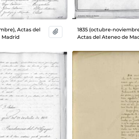
embre), Actas del
1835 (octubre-noviembre
Añadir al portapapeles
 Madrid
Actas del Ateneo de Ma