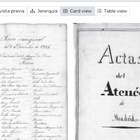
ista previa
Jerarquía
Card view
Table view