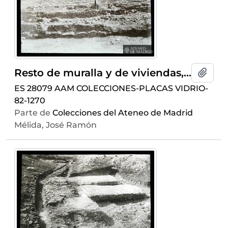
Resto de muralla y de viviendas, por occidente (de Numancia)
Añadi
ES 28079 AAM COLECCIONES-PLACAS VIDRIO-
82-1270
Parte de
Colecciones del Ateneo de Madrid
Mélida, José Ramón