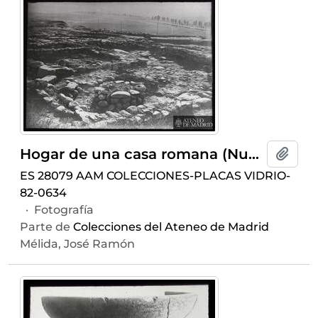
Hogar de una casa romana (Numancia)
Añadi
ES 28079 AAM COLECCIONES-PLACAS VIDRIO-
82-0634
·
Fotografía
Parte de
Colecciones del Ateneo de Madrid
Mélida, José Ramón