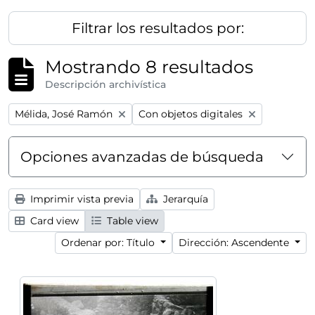
Filtrar los resultados por:
Mostrando 8 resultados
Descripción archivística
Remove filter:
Remove filter:
Mélida, José Ramón
Con objetos digitales
Opciones avanzadas de búsqueda
Imprimir vista previa
Jerarquía
Card view
Table view
Ordenar por: Título
Dirección: Ascendente