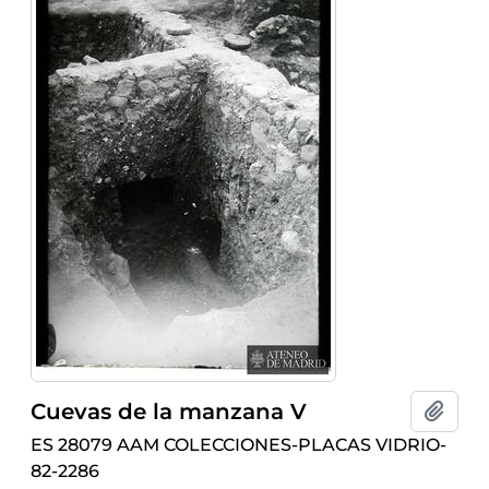
Cuevas de la manzana V
Añadi
ES 28079 AAM COLECCIONES-PLACAS VIDRIO-
82-2286