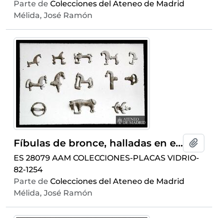
Parte de
Colecciones del Ateneo de Madrid
Mélida, José Ramón
Fíbulas de bronce, halladas en el yacimiento de Numancia
Añadi
ES 28079 AAM COLECCIONES-PLACAS VIDRIO-
82-1254
Parte de
Colecciones del Ateneo de Madrid
Mélida, José Ramón