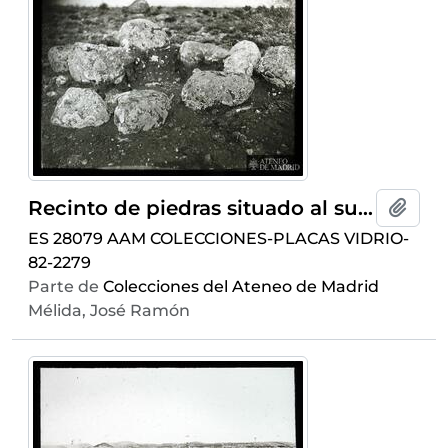
Recinto de piedras situado al sur de Numancia
Añadi
ES 28079 AAM COLECCIONES-PLACAS VIDRIO-
82-2279
Parte de
Colecciones del Ateneo de Madrid
Mélida, José Ramón