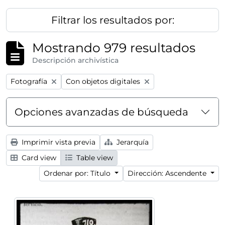
Filtrar los resultados por:
Mostrando 979 resultados
Descripción archivística
Remove filter:
Remove filter:
Fotografía
Con objetos digitales
Opciones avanzadas de búsqueda
Imprimir vista previa
Jerarquía
Card view
Table view
Ordenar por: Título
Dirección: Ascendente