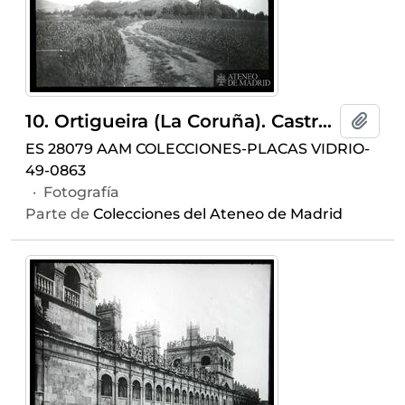
10. Ortigueira (La Coruña). Castro sencillo
Añadi
ES 28079 AAM COLECCIONES-PLACAS VIDRIO-
49-0863
·
Fotografía
Parte de
Colecciones del Ateneo de Madrid