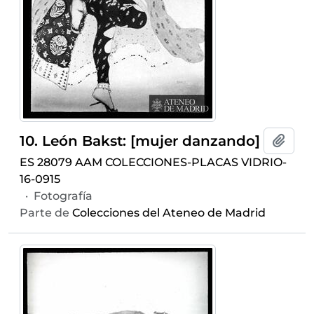
10. León Bakst: [mujer danzando]
Añadi
ES 28079 AAM COLECCIONES-PLACAS VIDRIO-
16-0915
·
Fotografía
Parte de
Colecciones del Ateneo de Madrid