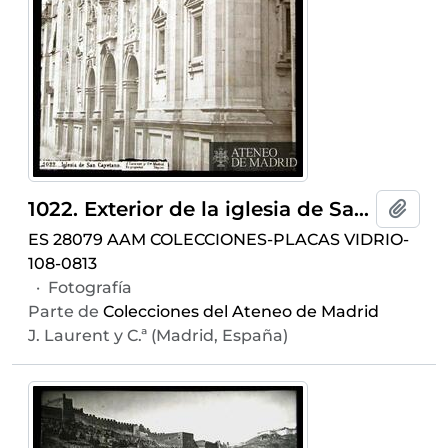
1022. Exterior de la iglesia de San Cayetano de Madrid.
Añadi
ES 28079 AAM COLECCIONES-PLACAS VIDRIO-
108-0813
·
Fotografía
Parte de
Colecciones del Ateneo de Madrid
J. Laurent y C.ª (Madrid, España)