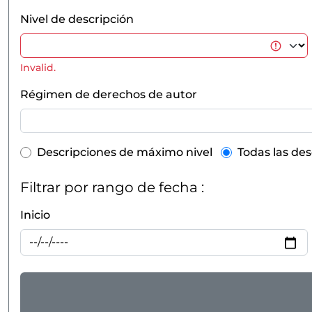
Nivel de descripción
Invalid.
Régimen de derechos de autor
Top-level description filter
Descripciones de máximo nivel
Todas las des
Filtrar por rango de fecha :
Inicio