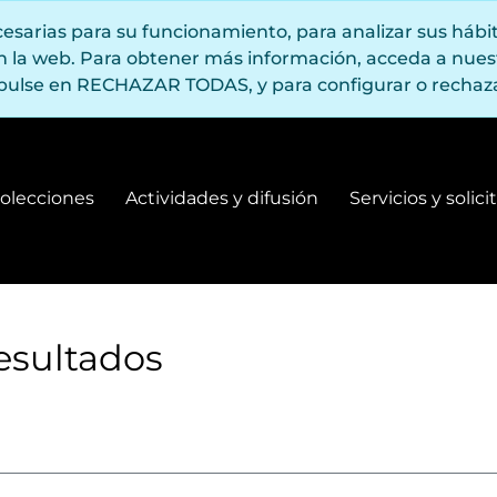
ecesarias para su funcionamiento, para analizar sus háb
en la web. Para obtener más información, acceda a nue
pulse en RECHAZAR TODAS, y para configurar o rechaza
olecciones
Actividades y difusión
Servicios y solic
Fondos y colecciones
Actividades y difusión
esultados