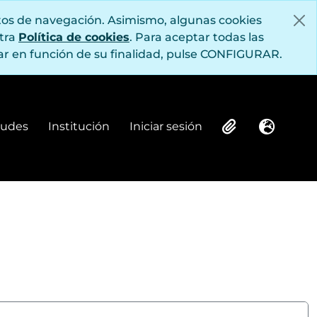
itos de navegación. Asimismo, algunas cookies
stra
Política de cookies
. Para aceptar todas las
r en función de su finalidad, pulse CONFIGURAR.
itudes
Institución
Iniciar sesión
Institución
Iniciar sesión
Clipboard
Idioma