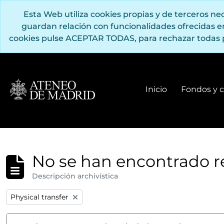
Saltar al contenido principal
Esta Web utiliza cookies propias y de terceros n
guardan relación con funcionalidades ofrecidas 
cookies pulse ACEPTAR TODAS, para rechazar todas 
Inicio
Fondos y c
No se han encontrado r
Descripción archivística
Remove filter:
Physical transfer