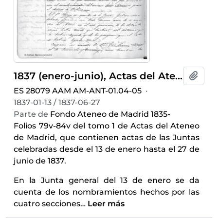
1837 (enero-junio), Actas del Ateneo de Madrid
Añadi
ES 28079 AAM AM-ANT-01.04-05
·
1837-01-13 / 1837-06-27
Parte de
Fondo Ateneo de Madrid 1835-
Folios 79v-84v del tomo 1 de Actas del Ateneo
de Madrid, que contienen actas de las Juntas
celebradas desde el 13 de enero hasta el 27 de
junio de 1837.
En la Junta general del 13 de enero se da
cuenta de los nombramientos hechos por las
cuatro secciones
…
Leer más