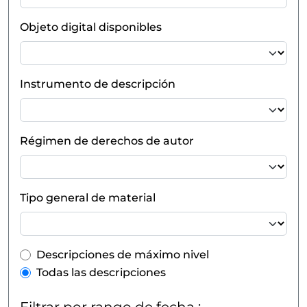
Objeto digital disponibles
Instrumento de descripción
Régimen de derechos de autor
Tipo general de material
Top-level description filter
Descripciones de máximo nivel
Todas las descripciones