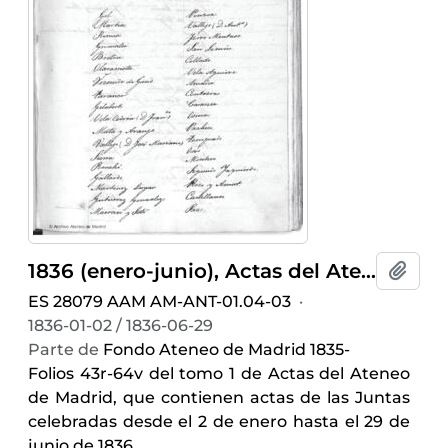
1836 (enero-junio), Actas del Ateneo de Madrid
Añadi
ES 28079 AAM AM-ANT-01.04-03
·
1836-01-02 / 1836-06-29
Parte de
Fondo Ateneo de Madrid 1835-
Folios 43r-64v del tomo 1 de Actas del Ateneo
de Madrid, que contienen actas de las Juntas
celebradas desde el 2 de enero hasta el 29 de
junio de 1836.