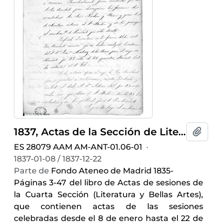
1837, Actas de la Sección de Literatura y Bellas Artes
Añadi
ES 28079 AAM AM-ANT-01.06-01
·
1837-01-08 / 1837-12-22
Parte de
Fondo Ateneo de Madrid 1835-
Páginas 3-47 del libro de Actas de sesiones de
la Cuarta Sección (Literatura y Bellas Artes),
que contienen actas de las sesiones
celebradas desde el 8 de enero hasta el 22 de