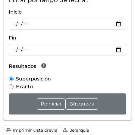
Filtrar por rango de fecha :
Inicio
Fin
Resultados
Superposición
Exacto
Imprimir vista previa
Jerarquía