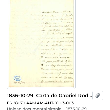
1836-10-29. Carta de Gabriel Rodríguez
Añadi
ES 28079 AAM AM-ANT-01.03-003
·
Unidad documental simple
·
1836-10-29