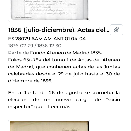
1836 (julio-diciembre), Actas del Ateneo de Madrid
Añadi
ES 28079 AAM AM-ANT-01.04-04
·
1836-07-29 / 1836-12-30
Parte de
Fondo Ateneo de Madrid 1835-
Folios 65r-79v del tomo 1 de Actas del Ateneo
de Madrid, que contienen actas de las Juntas
celebradas desde el 29 de julio hasta el 30 de
diciembre de 1836.
En la Junta de 26 de agosto se aprueba la
elección de un nuevo cargo de “socio
inspector” que
…
Leer más