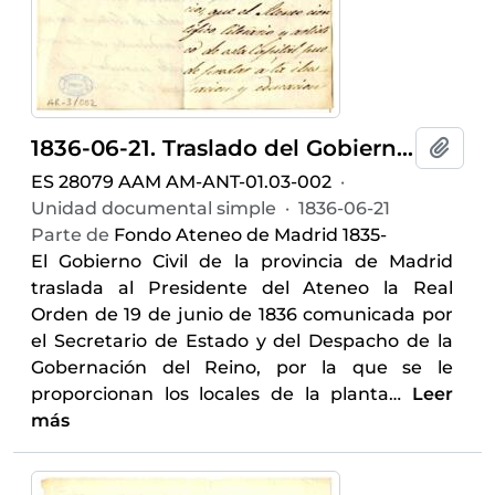
1836-06-21. Traslado del Gobierno Civil de Madrid
Añadi
ES 28079 AAM AM-ANT-01.03-002
·
Unidad documental simple
·
1836-06-21
Parte de
Fondo Ateneo de Madrid 1835-
El Gobierno Civil de la provincia de Madrid
traslada al Presidente del Ateneo la Real
Orden de 19 de junio de 1836 comunicada por
el Secretario de Estado y del Despacho de la
Gobernación del Reino, por la que se le
proporcionan los locales de la planta
…
Leer
más