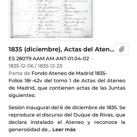
1835 (diciembre), Actas del Ateneo de Madrid
Añadi
ES 28079 AAM AM-ANT-01.04-02
·
1835-12-06 / 1835-12-23
Parte de
Fondo Ateneo de Madrid 1835-
Folios 18r-42v del tomo 1 de Actas del Ateneo
de Madrid, que contienen actas de las Juntas
siguientes:
Sesión inaugural del 6 de diciembre de 1835. Se
reproduce el discurso del Duque de Rivas, que
declara instalado el Ateneo y reconoce la
generosidad de
…
Leer más