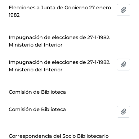
Elecciones a Junta de Gobierno 27 enero
Añadi
1982
Impugnación de elecciones de 27-1-1982.
Ministerio del Interior
Impugnación de elecciones de 27-1-1982.
Añadi
Ministerio del Interior
Comisión de Biblioteca
Comisión de Biblioteca
Añadi
Correspondencia del Socio Bibliotecario