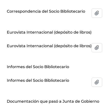
Correspondencia del Socio Bibliotecario
Añadi
Eurovista Internacional (depósito de libros)
Eurovista Internacional (depósito de libros)
Añadi
Informes del Socio Bibliotecario
Informes del Socio Bibliotecario
Añadi
Documentación que pasó a Junta de Gobierno