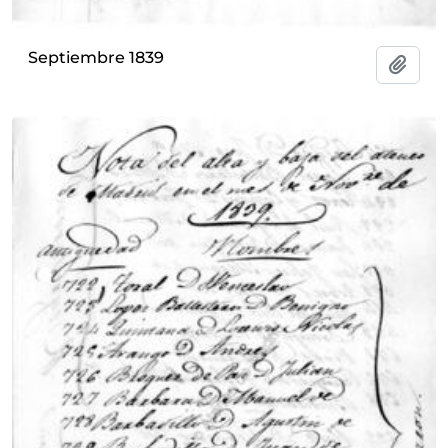
Septiembre 1839
Añadi