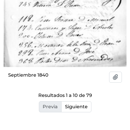
Septiembre 1840
Añadi
Resultados 1 a 10 de 79
Previa
Siguiente