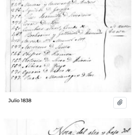
Julio 1838
Añadi