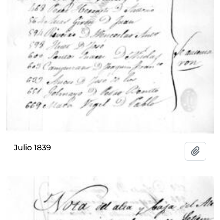
Julio 1839
Añadi