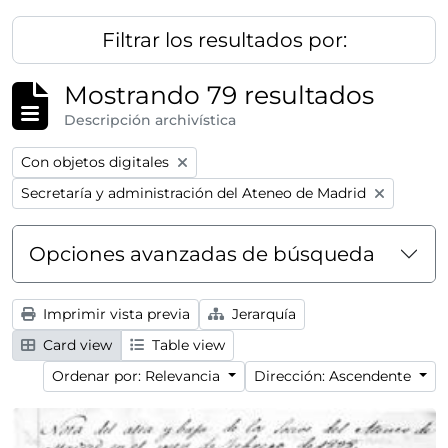
Filtrar los resultados por:
Mostrando 79 resultados
Descripción archivística
Remove filter:
Con objetos digitales
Remove filter:
Secretaría y administración del Ateneo de Madrid
Opciones avanzadas de búsqueda
Imprimir vista previa
Jerarquía
Card view
Table view
Ordenar por: Relevancia
Dirección: Ascendente