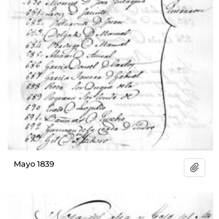
Mayo 1839
Añadi