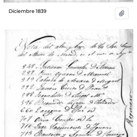
Diciembre 1839
Añadi