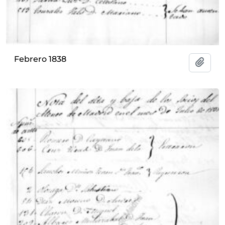
Febrero 1838
Añadi