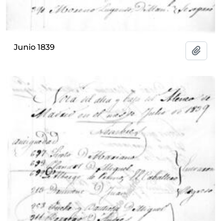
Junio 1839
Añadi