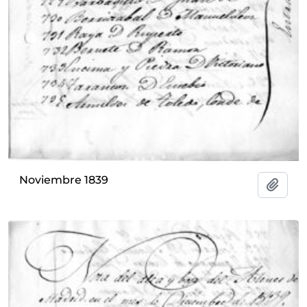
Noviembre 1839
Añadi