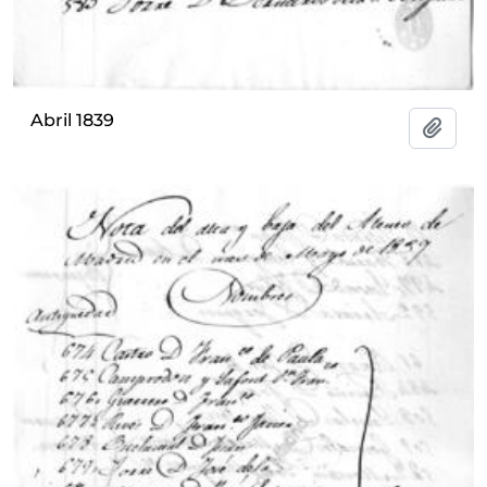
Abril 1839
Añadi