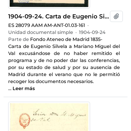
1904-09-24. Carta de Eugenio Silvela
Añadi
ES 28079 AAM AM-ANT-01.03-161
·
Unidad documental simple
·
1904-09-24
Parte de
Fondo Ateneo de Madrid 1835-
Carta de Eugenio Silvela a Mariano Miguel del
Val excusándose de no haber remitido el
programa y de no poder dar las conferencias,
por su estado de salud y por su ausencia de
Madrid durante el verano que no le permitió
recoger los documentos necesarios.
…
Leer más