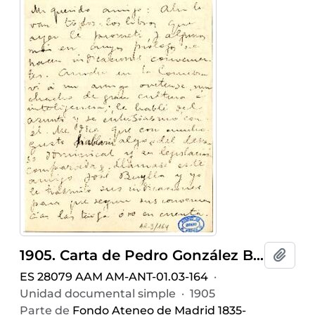
1905. Carta de Pedro González Blanco
Añadi
ES 28079 AAM AM-ANT-01.03-164
·
Unidad documental simple
·
1905
Parte de
Fondo Ateneo de Madrid 1835-