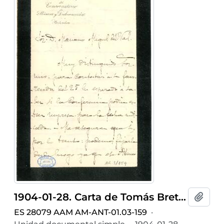
1904-01-28. Carta de Tomás Bretón
Añadi
ES 28079 AAM AM-ANT-01.03-159
·