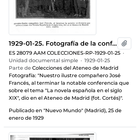
1929-01-25. Fotografía de la conferencia de José Francés. Nuevo mundo (Madrid)
Añadi
ES 28079 AAM COLECCIONES-RP-1929-01-25
·
Unidad documental simple
·
1929-01-25
Parte de
Colecciones del Ateneo de Madrid
Fotografía: "Nuestro ilustre compañero José
Francés, al terminar la notable conferencia que
sobre el tema "La novela española en el siglo
XIX", dio en el Ateneo de Madrid (fot. Cortés)".
Publicado en "Nuevo Mundo" (Madrid), 25 de
enero de 1929