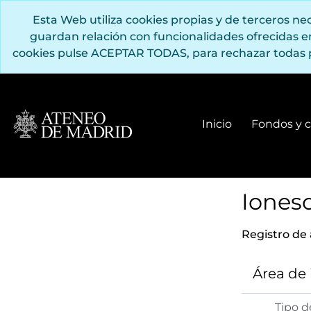
Saltar al contenido principal
Esta Web utiliza cookies propias y de terceros n
guardan relación con funcionalidades ofrecidas 
cookies pulse ACEPTAR TODAS, para rechazar todas 
Inicio
Fondos y c
Ionesc
Registro de
Área de
Tipo d