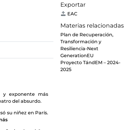
Exportar
EAC
Materias relacionadas
Plan de Recuperación,
Transformación y
Resiliencia-Next
GenerationEU
Proyecto TándEM – 2024-
2025
ro y exponente más
eatro del absurdo.
ó su niñez en París.
más