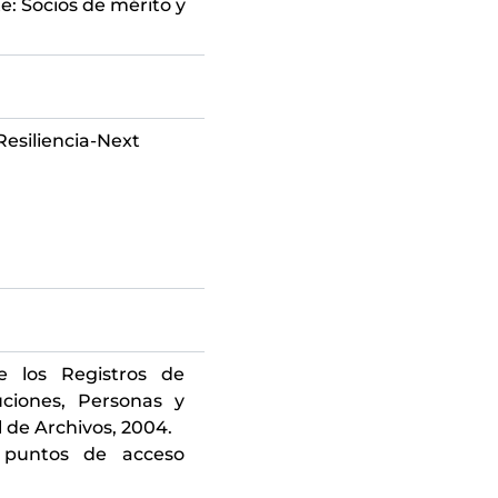
e: Socios de mérito y
esiliencia-Next
e los Registros de
uciones, Personas y
l de Archivos, 2004.
 puntos de acceso