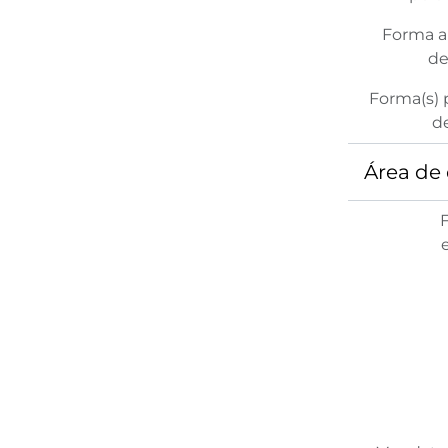
Forma a
de
Forma(s) p
d
Área de 