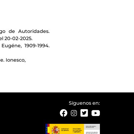
ogo de Autoridades.
el 20-02-2025.
 Eugéne, 1909-1994.
e. Ionesco,
Síguenos en: