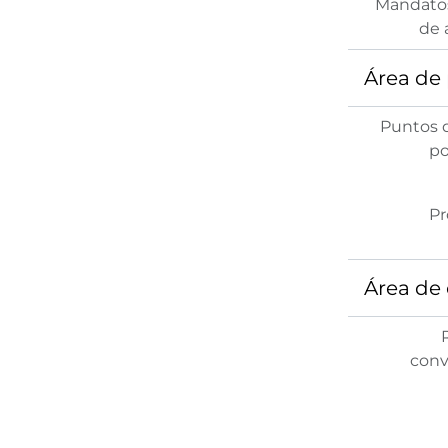
Mandato
de 
Área de
Puntos 
po
Pr
Área de 
conv