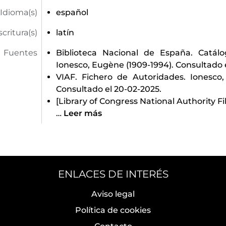
Idioma(s)
español
scritura(s)
latín
Fuentes
Biblioteca Nacional de España. Catál
Ionesco, Eugène (1909-1994). Consultado 
VIAF. Fichero de Autoridades. Ionesco,
Consultado el 20-02-2025.
[Library of Congress National Authority Fil
…
Leer más
ENLACES DE INTERÉS
Aviso legal
Política de cookies