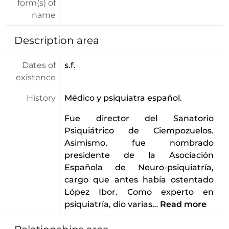
form(s) of
name
Description area
Dates of
s.f.
existence
History
Médico y psiquiatra español.
Fue director del Sanatorio
Psiquiátrico de Ciempozuelos.
Asimismo, fue nombrado
presidente de la Asociación
Española de Neuro-psiquiatría,
cargo que antes había ostentado
López Ibor. Como experto en
psiquiatría, dio varias
…
Read more