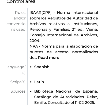
Control area
Rules
ISAAR(CPF) - Norma Internacional
and/or
sobre los Registros de Autoridad de
conventio
Archivos relativos a Instituciones,
ns used
Personas y Familias, 2ª ed., Viena:
Consejo Internacional de Archivos,
2004.
NPA - Norma para la elaboración de
puntos de acceso normalizados
de
…
Read more
Language(
Spanish
s)
Script(s)
Latin
Sources
Biblioteca Nacional de España.
Catálogo de Autoridades. Pelaz,
Emilio. Consultado el 11-02-2025.