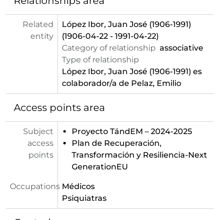
Relationships area
Related
López Ibor, Juan José (1906-1991)
entity
(1906-04-22 - 1991-04-22)
Category of relationship
associative
Type of relationship
López Ibor, Juan José (1906-1991)
es
colaborador/a de Pelaz, Emilio
Access points area
Subject
Proyecto TándEM – 2024-2025
access
Plan de Recuperación,
points
Transformación y Resiliencia-Next
GenerationEU
Occupations
Médicos
Psiquiatras