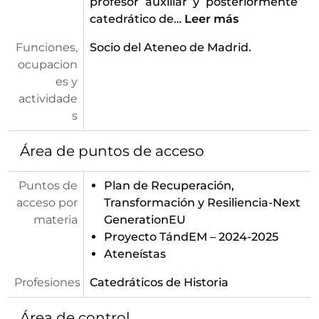
profesor auxiliar y posteriormente
catedrático de
…
Leer más
Funciones,
Socio del Ateneo de Madrid.
ocupacion
es y
actividade
s
Área de puntos de acceso
Puntos de
Plan de Recuperación,
acceso por
Transformación y Resiliencia-Next
materia
GenerationEU
Proyecto TándEM – 2024-2025
Ateneístas
Profesiones
Catedráticos de Historia
Área de control