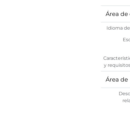
Área de 
Idioma de
Esc
Característi
y requisito
Área de 
Desc
rel