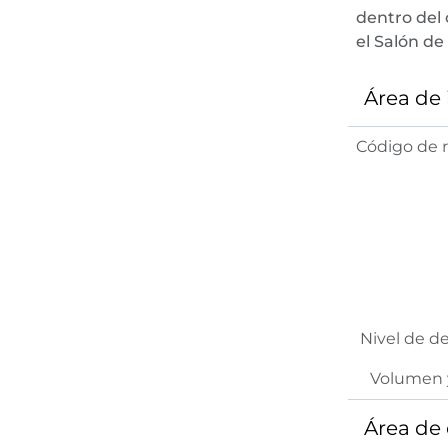
dentro del 
el Salón de
Área de
Código de r
Nivel de d
Volumen 
Área de