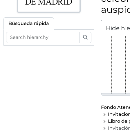
auspic
Búsqueda rápida
Hide hi
Búsqueda
Fondo Atene
Invitacio
Libro de 
Invitación