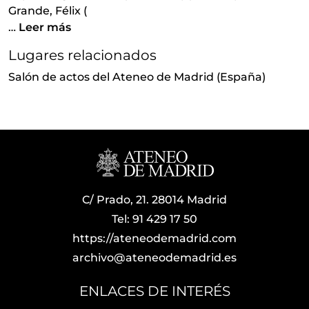
Grande, Félix (
[Fracción de serie] 267 - Libro de programas e invitaciones de los actos celebrados en el Ateneo de Madrid para el curso 1965-1966
…
Leer más
[Fracción de serie] 268 - Libro de programas e invitaciones de los actos celebrados en el Ateneo de Madrid para el curso 1965-1966
[Fracción de serie] 269 - Libro de programas e invitaciones de los actos celebrados en el Ateneo de Madrid para el curso 1965 -1965
Lugares relacionados
[Fracción de serie] 270 - Libro de programas e invitaciones de los actos celebrados en el Ateneo de Madrid para el curso 1965 -1965
Salón de actos del Ateneo de Madrid (España)
[Fracción de serie] 271 - Libro de programas e invitaciones de los actos celebrados en el Ateneo de Madrid para el curso 1965-1966
[Fracción de serie] 272 - Libro de programas e invitaciones de los actos celebrados en el Ateneo de Madrid para el curso 1965-1966
[Fracción de serie] 273 - Libro de programas e invitaciones de los actos celebrados en el Ateneo de Madrid para el curso 1966-1967
[Fracción de serie] 274 - Libro de programas e invitaciones de los actos celebrados en el Ateneo de Madrid para el curso 1966-1967
[Fracción de serie] 275 - Libro de programas e invitaciones de los actos celebrados en el Ateneo de Madrid para el curso 1966-1967
[Fracción de serie] 276 - Libro de programas e invitaciones de los actos celebrados en el Ateneo de Madrid para el curso 1966-1967
[Fracción de serie] 277 - Libro de programas e invitaciones de los actos celebrados en el Ateneo de Madrid para el curso 1966-1967
[Fracción de serie] 278 - Libro de programas e invitaciones de los actos celebrados en el Ateneo de Madrid para el curso 1966-1967
C/ Prado, 21. 28014 Madrid
[Serie] Currículos de conferenciantes (1960 - 1969)
Tel: 91 429 17 50
[Segunda división de fondo] JUNTA GENERAL - Junta General de socios del Ateneo de Madrid
https://ateneodemadrid.com
[Segunda división de fondo] JUNTA DE GOBIERNO - Documentación relativa a la Junta de Gobierno del Ateneo de Madrid
archivo@ateneodemadrid.es
ENLACES DE INTERÉS