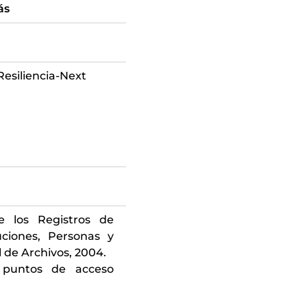
ás
esiliencia-Next
e los Registros de
uciones, Personas y
l de Archivos, 2004.
 puntos de acceso