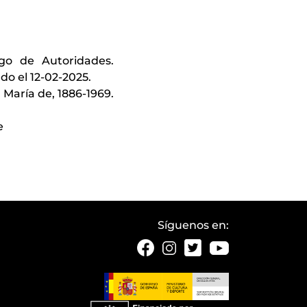
ogo de Autoridades.
do el 12-02-2025.
 María de, 1886-1969.
e
Síguenos en: