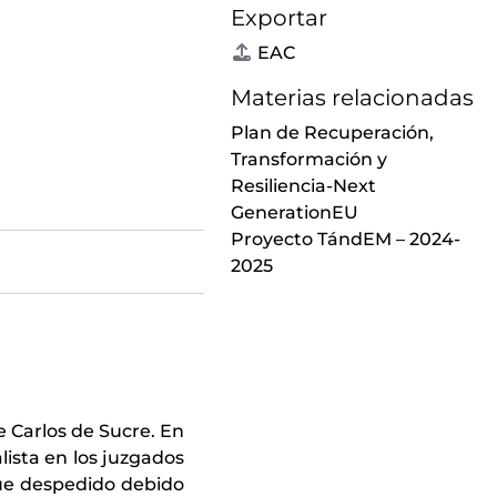
Exportar
EAC
Materias relacionadas
Plan de Recuperación,
Transformación y
Resiliencia-Next
GenerationEU
Proyecto TándEM – 2024-
2025
e Carlos de Sucre. En
lista en los juzgados
fue despedido debido