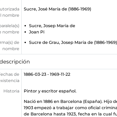
utorizada
Sucre, José María de (1886-1969)
l nombre
aralela(s)
Sucre, Josep Maria de
e nombre
Joan Pi
orma(s) de
Sucre de Grau, Josep Maria de (1886-1969)
nombre
descripción
Fechas de
1886-03-23 - 1969-11-22
existencia
Historia
Pintor y escritor español.
Nació en 1886 en Barcelona (España). Hijo d
1903 empezó a trabajar como oficial crimina
de Barcelona hasta 1923, fecha en la cual 