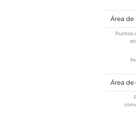
Área de
Puntos 
po
Pr
Área de 
conv