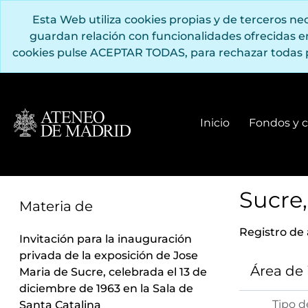
Saltar al contenido principal
Esta Web utiliza cookies propias y de terceros n
guardan relación con funcionalidades ofrecidas 
cookies pulse ACEPTAR TODAS, para rechazar todas 
Inicio
Fondos y c
Sucre,
Materia de
Registro de
Invitación para la inauguración
privada de la exposición de Jose
Área de
Maria de Sucre, celebrada el 13 de
diciembre de 1963 en la Sala de
Tipo d
Santa Catalina