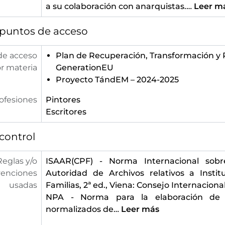
a su colaboración con anarquistas.
…
Leer m
 puntos de acceso
de acceso
Plan de Recuperación, Transformación y R
r materia
GenerationEU
Proyecto TándEM – 2024-2025
ofesiones
Pintores
Escritores
control
Reglas y/o
ISAAR(CPF) - Norma Internacional sobr
enciones
Autoridad de Archivos relativos a Instit
usadas
Familias, 2ª ed., Viena: Consejo Internaciona
NPA - Norma para la elaboración de
normalizados de
…
Leer más