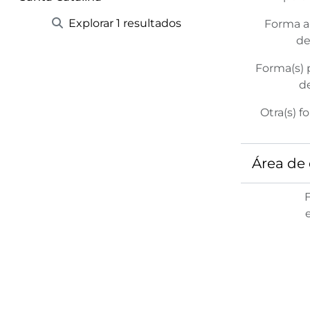
Explorar 1 resultados
Forma a
de
Forma(s) p
d
Otra(s) f
Área de 