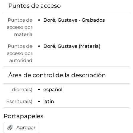
[Colección] POS - Colección de Tarjetas Postales
Puntos de acceso
Puntos de
Doré, Gustave - Grabados
acceso por
materia
Puntos de
Doré, Gustave
(Materia)
acceso por
autoridad
Área de control de la descripción
Idioma(s)
español
Escritura(s)
latín
Portapapeles
Agregar