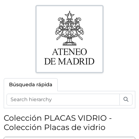
Búsqueda rápida
Bús
Colección PLACAS VIDRIO -
Colección Placas de vidrio