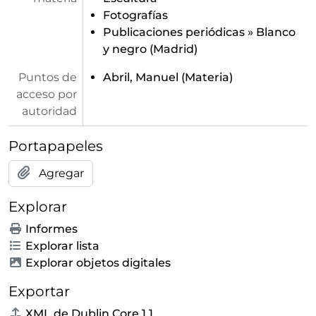
Fotografías
Publicaciones periódicas
»
Blanco
y negro (Madrid)
Puntos de
Abril, Manuel
(Materia)
acceso por
autoridad
Portapapeles
Agregar
Explorar
Informes
Explorar lista
Explorar objetos digitales
Exportar
XML de Dublin Core 1.1