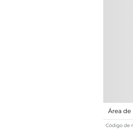
Área de
Código de r