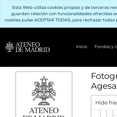
Saltar al contenido principal
Esta Web utiliza cookies propias y de terceros n
guardan relación con funcionalidades ofrecidas 
cookies pulse ACEPTAR TODAS, para rechazar todas 
Inicio
Fondos y c
Fotogr
Agesa
Hide hi