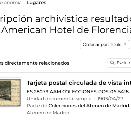
axonomía
Lugares
ripción archivística resulta
American Hotel de Florencia 
Ordenar por: Título
dos directamente relacionados
Excluir
ES 28079 AAM COLECCIONES-POS-06-5418
Unidad documental simple
·
1903/04/27
Parte de
Colecciones del Ateneo de Madrid
Ateneo de Madrid