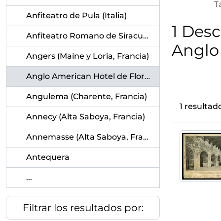
T
Anfiteatro de Pula (Italia)
1 Desc
Anfiteatro Romano de Siracusa (Italia)
Anglo 
Angers (Maine y Loria, Francia)
Anglo American Hotel de Florencia (Italia)
Angulema (Charente, Francia)
1 resulta
Annecy (Alta Saboya, Francia)
Annemasse (Alta Saboya, Francia)
Antequera
...
Filtrar los resultados por: