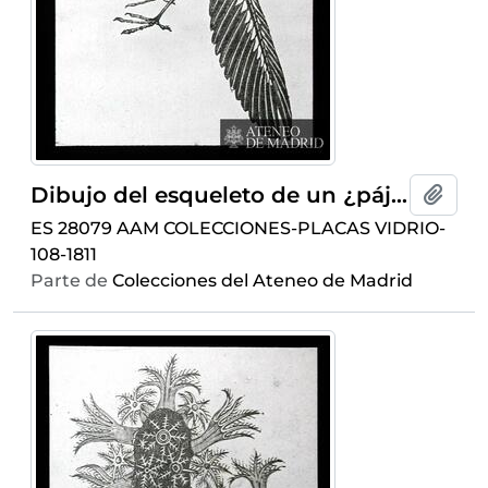
Dibujo del esqueleto de un ¿pájaro?
Añadi
ES 28079 AAM COLECCIONES-PLACAS VIDRIO-
108-1811
Parte de
Colecciones del Ateneo de Madrid