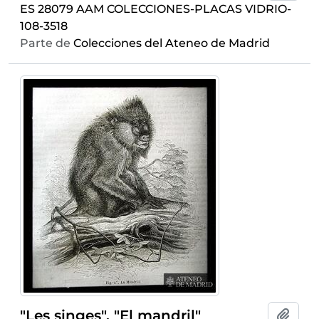
ES 28079 AAM COLECCIONES-PLACAS VIDRIO-
108-3518
Parte de
Colecciones del Ateneo de Madrid
"Les singes". "El mandril"
Añadi