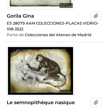
Gorila Gina
Añadi
ES 28079 AAM COLECCIONES-PLACAS VIDRIO-
108-3522
Parte de
Colecciones del Ateneo de Madrid
Le semnopithèque nasique
Añadi