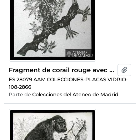
Fragment de corail rouge avec polypes épanouis
Añadi
ES 28079 AAM COLECCIONES-PLACAS VIDRIO-
108-2866
Parte de
Colecciones del Ateneo de Madrid