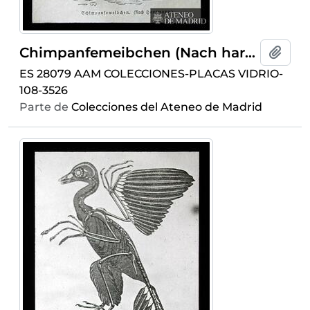
Chimpanfemeibchen (Nach hartmann)
Añadi
ES 28079 AAM COLECCIONES-PLACAS VIDRIO-
108-3526
Parte de
Colecciones del Ateneo de Madrid