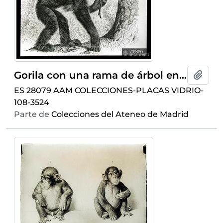
Gorila con una rama de árbol en su mano
Añadi
ES 28079 AAM COLECCIONES-PLACAS VIDRIO-
108-3524
Parte de
Colecciones del Ateneo de Madrid