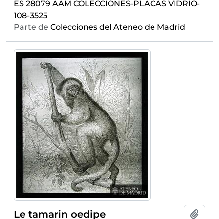
ES 28079 AAM COLECCIONES-PLACAS VIDRIO-
108-3525
Parte de
Colecciones del Ateneo de Madrid
Le tamarin oedipe
Añadi