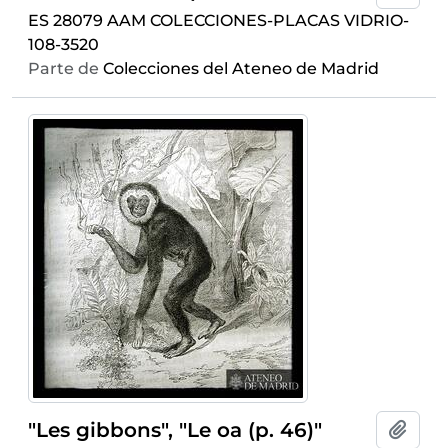
ES 28079 AAM COLECCIONES-PLACAS VIDRIO-
108-3520
Parte de
Colecciones del Ateneo de Madrid
"Les gibbons", "Le oa (p. 46)"
Añadi