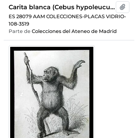
Carita blanca (Cebus hypoleucus Fisch)
Añadi
ES 28079 AAM COLECCIONES-PLACAS VIDRIO-
108-3519
Parte de
Colecciones del Ateneo de Madrid