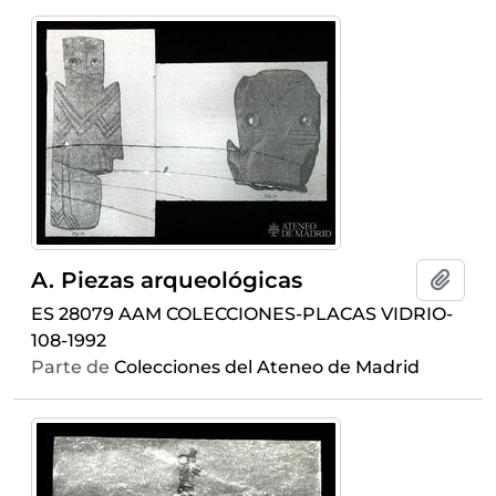
A. Piezas arqueológicas
Añadi
ES 28079 AAM COLECCIONES-PLACAS VIDRIO-
108-1992
Parte de
Colecciones del Ateneo de Madrid