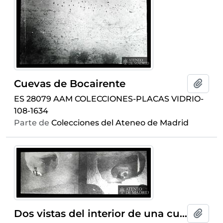
Cuevas de Bocairente
Añadi
ES 28079 AAM COLECCIONES-PLACAS VIDRIO-
108-1634
Parte de
Colecciones del Ateneo de Madrid
Dos vistas del interior de una cueva
Añadi