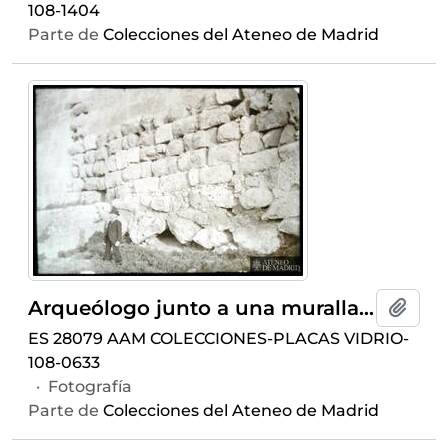
108-1404
Parte de
Colecciones del Ateneo de Madrid
Arqueólogo junto a una muralla de aparejo ciclópeo
Añadi
ES 28079 AAM COLECCIONES-PLACAS VIDRIO-
108-0633
·
Fotografía
Parte de
Colecciones del Ateneo de Madrid