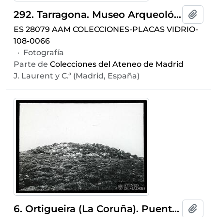
292. Tarragona. Museo Arqueológico. Vasijas en cobre
Añadi
ES 28079 AAM COLECCIONES-PLACAS VIDRIO-
108-0066
·
Fotografía
Parte de
Colecciones del Ateneo de Madrid
J. Laurent y C.ª (Madrid, España)
6. Ortigueira (La Coruña). Puentes de García Rodríguez. Túmulo con coraza
Añadi