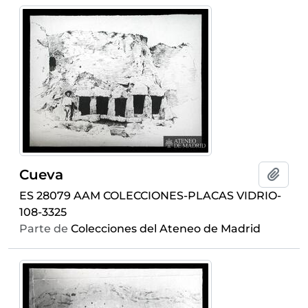
Cueva
Añadi
ES 28079 AAM COLECCIONES-PLACAS VIDRIO-
108-3325
Parte de
Colecciones del Ateneo de Madrid