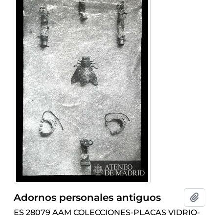
Adornos personales antiguos
Añadi
ES 28079 AAM COLECCIONES-PLACAS VIDRIO-