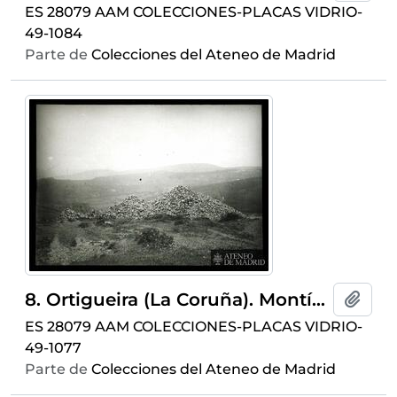
ES 28079 AAM COLECCIONES-PLACAS VIDRIO-
49-1084
Parte de
Colecciones del Ateneo de Madrid
8. Ortigueira (La Coruña). Montículos de piedra
Añadi
ES 28079 AAM COLECCIONES-PLACAS VIDRIO-
49-1077
Parte de
Colecciones del Ateneo de Madrid