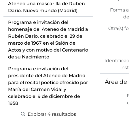
Ateneo una mascarilla de Rubén
Forma a
Darío. Nuevo mundo (Madrid)
de
Programa e invitación del
Otra(s) f
homenaje del Ateneo de Madrid a
Rubén Darío, celebrado el 29 de
marzo de 1967 en el Salón de
Actos y con motivo del Centenario
de su Nacimiento
Identifica
ins
Programa e invitación del
presidente del Ateneo de Madrid
Área de 
para el recital poético ofrecido por
María del Carmen Vidal y
celebrado el 9 de diciembre de
1958
Explorar 4 resultados