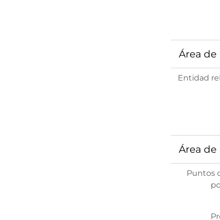
Área de 
Entidad re
Área de
Puntos 
po
Pr