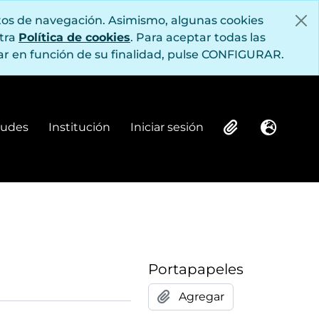
itos de navegación. Asimismo, algunas cookies
stra
Política de cookies
. Para aceptar todas las
r en función de su finalidad, pulse CONFIGURAR.
itudes
Institución
Iniciar sesión
Institución
Iniciar sesión
Clipboard
Idioma
Portapapeles
Agregar