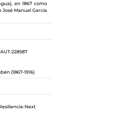
agua), en 1867 como
e José Manuel García
-AUT-228587
ubén (1867-1916)
esiliencia-Next