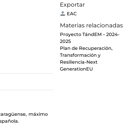
Exportar
EAC
Materias relacionadas
Proyecto TándEM – 2024-
2025
Plan de Recuperación,
Transformación y
Resiliencia-Next
GenerationEU
nicaragüense, máximo
spañola.