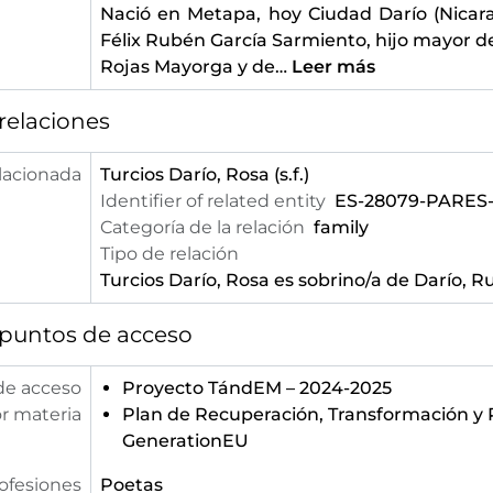
Nació en Metapa, hoy Ciudad Darío (Nicar
Félix Rubén García Sarmiento, hijo mayor d
Rojas Mayorga y de
…
Leer más
relaciones
lacionada
Turcios Darío, Rosa
(s.f.)
Identifier of related entity
ES-28079-PARES
Categoría de la relación
family
Tipo de relación
Turcios Darío, Rosa
es sobrino/a de Darío, R
 puntos de acceso
de acceso
Proyecto TándEM – 2024-2025
r materia
Plan de Recuperación, Transformación y R
GenerationEU
ofesiones
Poetas