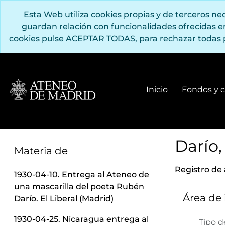
Saltar al contenido principal
Esta Web utiliza cookies propias y de terceros n
guardan relación con funcionalidades ofrecidas 
cookies pulse ACEPTAR TODAS, para rechazar todas 
Inicio
Fondos y c
Darío,
Materia de
Registro de
1930-04-10. Entrega al Ateneo de
una mascarilla del poeta Rubén
Área de
Darío. El Liberal (Madrid)
1930-04-25. Nicaragua entrega al
Tipo d