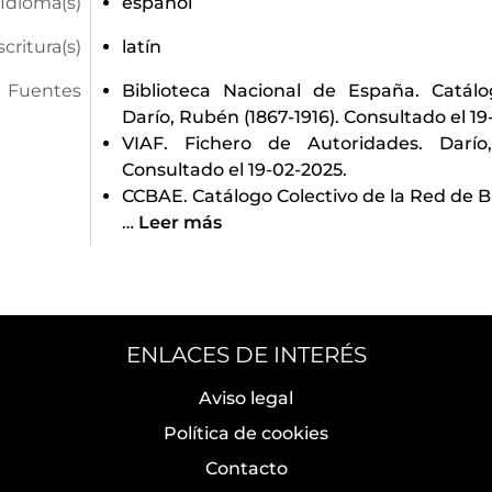
Idioma(s)
español
scritura(s)
latín
Fuentes
Biblioteca Nacional de España. Catál
Darío, Rubén (1867-1916). Consultado el 19
VIAF. Fichero de Autoridades. Darío,
Consultado el 19-02-2025.
CCBAE. Catálogo Colectivo de la Red de Bi
…
Leer más
ENLACES DE INTERÉS
Aviso legal
Política de cookies
Contacto