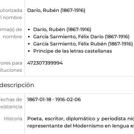
utorizada
Darío, Rubén (1867-1916)
l nombre
orma(s) de
Darío, Rubén (1867-1916)
nombre
García Sarmiento, Félix Darío (1867-1916)
García Sarmiento, Félix Rubén (1867-1916)
Príncipe de las letras castellanas
dores para
472307399994
tituciones
descripción
Fechas de
1867-01-18 - 1916-02-06
existencia
Historia
Poeta, escritor, diplomático y periodista 
representante del Modernismo en lengua e