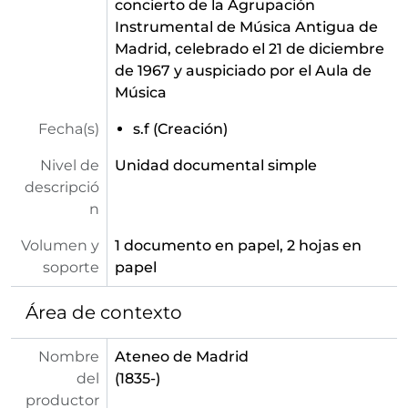
concierto de la Agrupación
[Unidad documental simple] 28 - Invitación y programa para el concierto ofrecido por el Cuarteto Clásico de la RTV, celebrado el 17 de mayo de 1967 y auspiciado por el Aula de Música
Instrumental de Música Antigua de
[Unidad documental simple] 29 - Invitación para la sesión inaugural del curso 1966-1967 del Aula de Poesía ofrecida por Federico Muelas, celebrada el 3 de noviembre de 1966
Madrid, celebrado el 21 de diciembre
[Unidad documental simple] 30 - Invitación para el recital ofrecido por José Luis Prado Nogueira, celebrada el 10 de noviembre de 1966 y auspiciado por el Aula de Poesía
de 1967 y auspiciado por el Aula de
[Unidad documental simple] 31 - Invitación para el recital ofrecido por José María Alonso Gamo, celebrado el 10 de noviembre de 1966 y auspiciado por el Aula de Poesía
Música
[Unidad documental simple] 32 - Invitación para el recital ofrecido por Francisco Salgueiro, celebrado el 24 de noviembre de 1966 y auspiciado por el Aula de Poesía
[Unidad documental simple] 33 - Invitación para el recital ofrecido por Evaristo Rivera Chevremont, celebrado el 1 de diciembre de 1966 y auspiciado por el Aula de Poesía
Fecha(s)
s.f (Creación)
[Unidad documental simple] 34 - Invitación para el recital ofrecido por Antonio Murciano, celebrado el 15 de diciembre de 1966 y auspiciado por el Aula de Poesía
Nivel de
Unidad documental simple
[Unidad documental simple] 35 - Invitación para el recital ofrecido por Miguel Arteche, celebrado el 26 de enero de 1967 y auspiciado por el Aula de Poesía
descripció
[Unidad documental simple] 36 - Invitación para el recital ofrecido por Jesús Lizano, celebrado el 19 de enero de 1967 y auspiciado por el Aula de Poesía
n
[Unidad documental simple] 37 - Invitación para el recital ofrecido por Manuel Conde, celebrado el 2 de febrero de 1967 y auspiciado por el Aula de Poesía
[Unidad documental simple] 38 - Invitación para el recital ofrecido por José Carlos Gallardo, celebrado el 9 de febrero de 1967 y auspiciado por el Aula de Poesía
Volumen y
1 documento en papel, 2 hojas en
[Unidad documental simple] 39 - Invitación para el recital ofrecido por Miguel Fernández, celebrado el 23 de febrero de 1967 y auspiciado por el Aula de Poesía
soporte
papel
[Unidad documental simple] 40 - Invitación para el recital ofrecido por César Aller, celebrado el 9 de marzo de 1967 y auspiciado por el Aula de Poesía
[Unidad documental simple] 41 - Invitación para el recital ofrecido por Juan Van Halen, celebrado el 14 de marzo de 1967 y auspiciado por el Aula de Poesía
Área de contexto
[Unidad documental simple] 42 - Invitación para el recital ofrecido por Antonio Falcato, celebrado el 30 de marzo de 1967 y auspiciado por el Aula de Poesía
[Unidad documental simple] 43 - Invitación para el recital ofrecido por Antonio Almeda, celebrado el 6 de abril de 1967 y auspiciado por el Aula de Poesía
Nombre
Ateneo de Madrid
[Unidad documental simple] 44 - Invitación para el recital ofrecido por Andrés Quintanilla Buey, celebrado el 7 de abril de 1967 y auspiciado por el Aula de Poesía
del
(1835-)
[Unidad documental simple] 45 - Invitación para el recital ofrecido por Jesús Juan Garcés, celebrado el 13 de abril de 1967 y auspiciado por el Aula de Poesía
productor