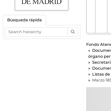
Búsqueda rápida
Búsqueda
Fondo Atene
Documenta
órgano per
Secretarí
Documenta
Listas de
Marzo 18