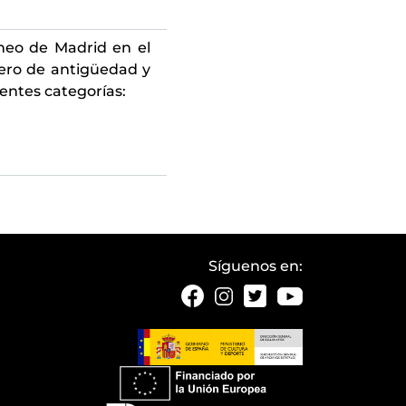
eneo de Madrid en el
ero de antigüedad y
entes categorías:
Síguenos en: