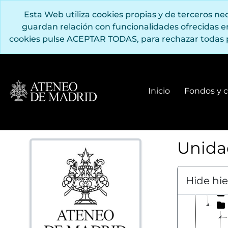
Saltar al contenido principal
Esta Web utiliza cookies propias y de terceros n
guardan relación con funcionalidades ofrecidas 
cookies pulse ACEPTAR TODAS, para rechazar todas 
[Fond
Inicio
Fondos y c
[Sub
Unida
Hide hi