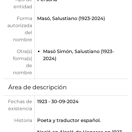
entidad
Forma
Masó, Salustiano (1923-2024)
autorizada
del
nombre
Otra(s)
Masó Simón, Salustiano (1923-
forma(s)
2024)
de
nombre
Área de descripción
Fechas de
1923 - 30-09-2024
existencia
Historia
Poeta y traductor español.