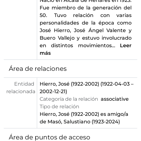
Nació en Alcalá de Henares en 1923.
Fue miembro de la generación del
50. Tuvo relación con varias
personalidades de la época como
José Hierro, José Ángel Valente y
Buero Vallejo y estuvo involucrado
en distintos movimientos
…
Leer
más
Área de relaciones
Entidad
Hierro, José (1922-2002)
(1922-04-03 –
relacionada
2002-12-21)
Categoría de la relación
associative
Tipo de relación
Hierro, José (1922-2002)
es amigo/a
de Masó, Salustiano (1923-2024)
Área de puntos de acceso