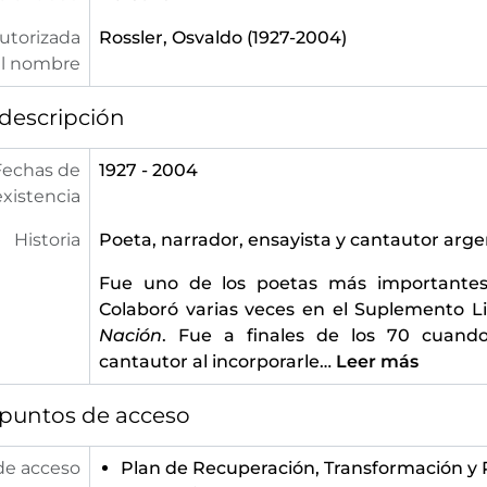
utorizada
Rossler, Osvaldo (1927-2004)
l nombre
descripción
Fechas de
1927 - 2004
existencia
Historia
Poeta, narrador, ensayista y cantautor arge
Fue uno de los poetas más importantes
Colaboró varias veces en el Suplemento Li
Nación
. Fue a finales de los 70 cuand
cantautor al incorporarle
…
Leer más
 puntos de acceso
de acceso
Plan de Recuperación, Transformación y R