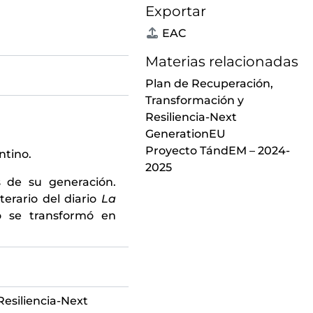
Exportar
EAC
Materias relacionadas
Plan de Recuperación,
Transformación y
Resiliencia-Next
GenerationEU
Proyecto TándEM – 2024-
ntino.
2025
 de su generación.
terario del diario
La
o se transformó en
esiliencia-Next