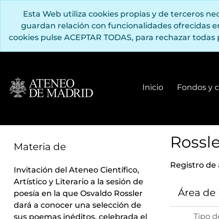
Saltar al contenido principal
Esta Web utiliza cookies propias y de terceros n
guardan relación con funcionalidades ofrecidas 
cookies pulse ACEPTAR TODAS, para rechazar todas 
Inicio
Fondos y c
Rossle
Materia de
Registro de
Invitación del Ateneo Científico,
Artístico y Literario a la sesión de
Área de
poesía en la que Osvaldo Rossler
dará a conocer una selección de
Tipo d
sus poemas inéditos, celebrada el