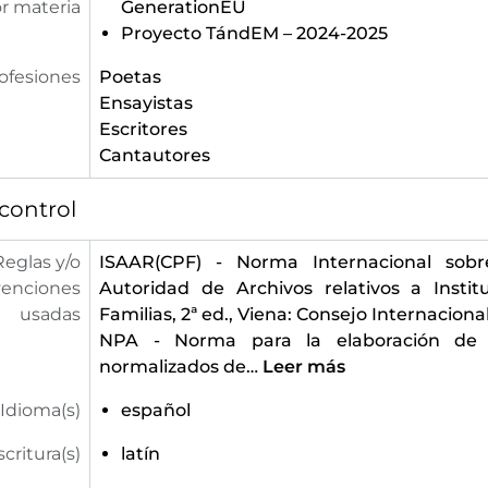
r materia
GenerationEU
Proyecto TándEM – 2024-2025
ofesiones
Poetas
Ensayistas
Escritores
Cantautores
control
Reglas y/o
ISAAR(CPF) - Norma Internacional sobr
enciones
Autoridad de Archivos relativos a Instit
usadas
Familias, 2ª ed., Viena: Consejo Internaciona
NPA - Norma para la elaboración de
normalizados de
…
Leer más
Idioma(s)
español
scritura(s)
latín