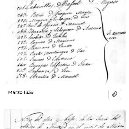
Marzo 1839
Add t