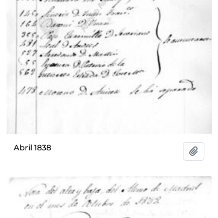
Abril 1838
Add t