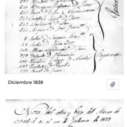
Diciembre 1838
Add t