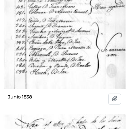
Junio 1838
Add t