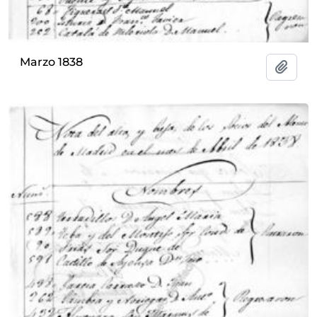
Marzo 1838
Add t