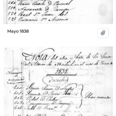
Mayo 1838
Add t