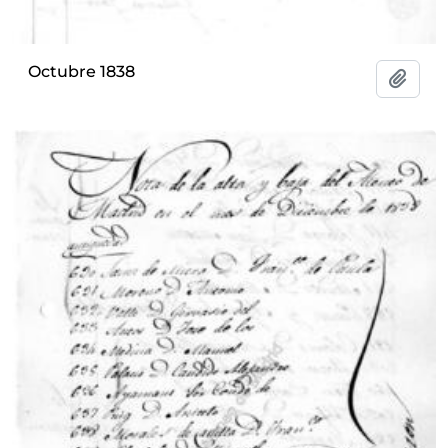
Octubre 1838
Add t