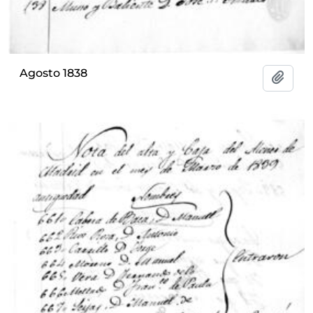
Agosto 1838
Add t