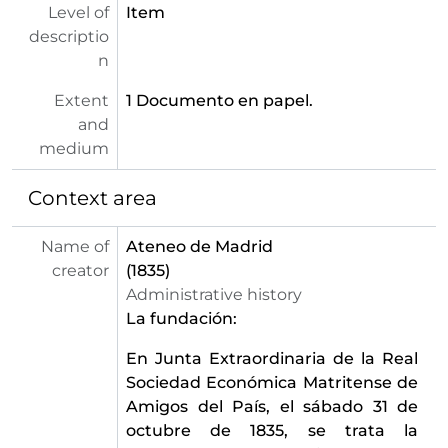
Level of
Item
[Fracción de serie] 223 - Libro de programas e invitaciones de los actos celebrados en el Ateneo de Madrid para el curso 1965-1966
descriptio
[Fracción de serie] 224 - Libro de programas e invitaciones de los actos celebrados en el Ateneo de Madrid para el curso 1966-1967
n
[Fracción de serie] 225 - Libro de programas e invitaciones de los actos celebrados en el Ateneo de Madrid para el curso 1966-1967
[Fracción de serie] 226 - Libro de programas e invitaciones de los actos celebrados en el Ateneo de Madrid para el curso 1966-1967
Extent
1 Documento en papel.
[Fracción de serie] 227 - Libro de programas e invitaciones de los actos celebrados en el Ateneo de Madrid para el curso 1955-1956
and
[Fracción de serie] 228 - Libro de programas e invitaciones de los actos celebrados en el Ateneo de Madrid para el curso 1955-1956
medium
[Fracción de serie] 229 - Libro de programas e invitaciones de los actos celebrados en el Ateneo de Madrid para el curso 1956-1957
[Fracción de serie] 230 - Libro de programas e invitaciones de los actos celebrados en el Ateneo de Madrid para el curso 1956-1957
Context area
[Fracción de serie] 231 - Libro de programas e invitaciones de los actos celebrados en el Ateneo de Madrid para el curso 1957-1958
[Fracción de serie] 232 - Libro de programas e invitaciones de los actos celebrados en el Ateneo de Madrid para el curso 1957-1958
Name of
Ateneo de Madrid
[Fracción de serie] 233 - Libro de programas e invitaciones de los actos celebrados en el Ateneo de Madrid para el curso 1957-1958
creator
(1835)
[Fracción de serie] 234 - Libro de programas e invitaciones de los actos celebrados en el Ateneo de Madrid para el curso 1957-1958
Administrative history
[Fracción de serie] 235 - Libro de programas e invitaciones de los actos celebrados en el Ateneo de Madrid para el curso 1958-1959
La fundación:
[Fracción de serie] 236 - Libro de programas e invitaciones de los actos celebrados en el Ateneo de Madrid para el curso 1958-1959
[Fracción de serie] 237 - Libro de programas e invitaciones de los actos celebrados en el Ateneo de Madrid para el curso 1958-1959
En Junta Extraordinaria de la Real
[Fracción de serie] 238 - Libro de programas e invitaciones de los actos celebrados en el Ateneo de Madrid para el curso 1958-1959
Sociedad Económica Matritense de
[Fracción de serie] 239 - Libro de programas e invitaciones de los actos celebrados en el Ateneo de Madrid para el curso 1959-1960
Amigos del País, el sábado 31 de
[Fracción de serie] 240 - Libro de programas e invitaciones de los actos celebrados en el Ateneo de Madrid para el curso 1959-1960
octubre de 1835, se trata la