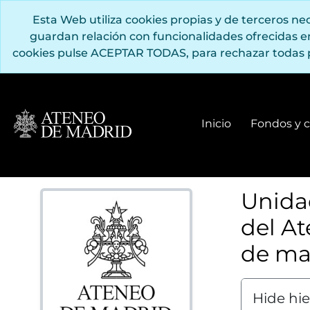
Saltar al contenido principal
Esta Web utiliza cookies propias y de terceros n
guardan relación con funcionalidades ofrecidas 
[Fond
cookies pulse ACEPTAR TODAS, para rechazar todas 
[Sub
Inicio
Fondos y c
Unidad
del At
de ma
Hide hi