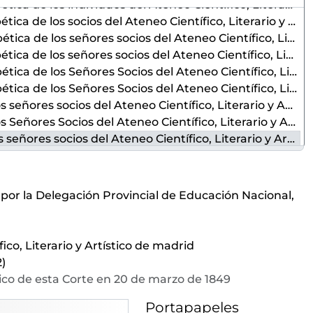
Ateneo Científico, Literario y Artístico de Madrid existentes en 1º de mayo de 1837
el Ateneo Científico, Literario y Artístico de Madrid en 31 de enero de 1838
os del Ateneo Científico, Literario y Artístico de Madrid en 1º de enero de 1839
os del Ateneo Científico, Literario y Artístico de Madrid en 31 de enero de 1840
os del Ateneo Científico, Literario y Artístico de Madrid en 31 de enero de 1841
os del Ateneo Científico, Literario y Artístico de Madrid en 31 de enero de 1844
teneo Científico, Literario y Artístico de esta Corte en fin de enero de 1847
Ateneo Científico, Literario y Artístico de esta Corte en 1º de marzo de 1848
teneo Científico, Literario y Artístico de esta Corte en 20 de marzo de 1849
eneo Científico, Literario y Artístico de esta Corte en 31 de diciembre de 1852
l Ateneo Científico, Literario y Artístico de Madrid en 9 de abril de 1858
Científico, Literario y Artístico de esta Corte dados de alta en 22 de mayo de 1861
por la Delegación Provincial de Educación Nacional,
Ateneo Científico, Literario y Artístico de Madrid en noviembre de 1886
l Ateneo Científico, Literario y Artístico de Madrid en enero de 1891
l Ateneo Científico, Literario y Artístico de Madrid en marzo de 1903
ico, Literario y Artístico de madrid
 Ateneo Científico, Literario y Artístico de Madrid en febrero de 1905
2)
el Ateneo Científico, Literario y Artístico de Madrid en mayo de 1906
ístico de esta Corte en 20 de marzo de 1849
l Ateneo Científico, Literario y Artístico de Madrid en abril de 1909
Portapapeles
l Ateneo Científico, Literario y Artístico de Madrid en enero de 1913