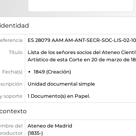
 identidad
eferencia
ES 28079 AAM AM-ANT-SECR-SOC-LIS-02-1
Título
Lista de los señores socios del Ateneo Científ
Artístico de esta Corte en 20 de marzo de 1
Fecha(s)
1849 (Creación)
escripción
Unidad documental simple
y soporte
1 Documento(s) en Papel.
 contexto
mbre del
Ateneo de Madrid
productor
(1835-)