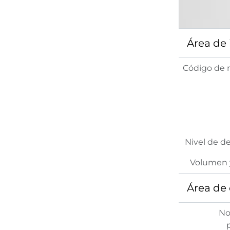
Área de
Código de r
Nivel de d
Volumen 
Área de
No