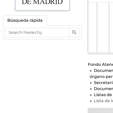
Búsqueda rápida
Búsqueda
Fondo Atene
Documenta
órgano per
Secretarí
Documenta
Listas de
Lista de 